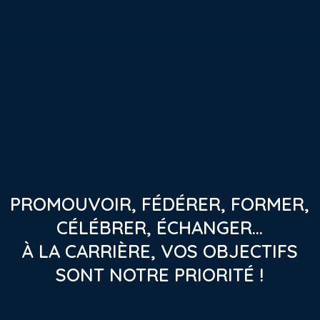
Skip
to
content
PROMOUVOIR, FÉDÉRER, FORMER,
CÉLÉBRER, ÉCHANGER…
À LA CARRIÈRE, VOS OBJECTIFS
SONT NOTRE PRIORITÉ !