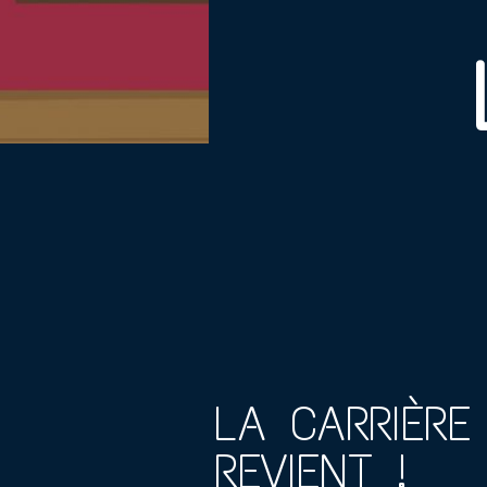
LA CARRIÈRE
REVIENT !