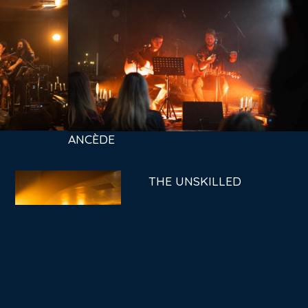
ANCÈDE
THE UNSKILLED