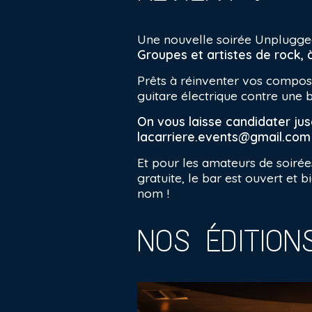
Une nouvelle soirée Unplugged
Groupes et artistes de rock,
Prêts à réinventer vos compos
guitare électrique contre une b
On vous laisse candidater jusq
lacarriere.events@gmail.co
Et pour les amateurs de soirée
gratuite, le bar est ouvert et
nom !
NOS ÉDITION