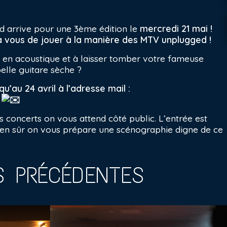
 arrive pour une 3ème édition le
mercredi 21 mai !
 à vous de jouer à la manière des MTV unplugged !
 en acoustique et à laisser tomber votre fameuse
elle guitare sèche ?
u’au 24 avril à l’adresse mail :
m
s concerts on vous attend côté public. L’entrée est
 bien sûr on vous prépare une scénographie digne de ce
S PRÉCÉDENTES