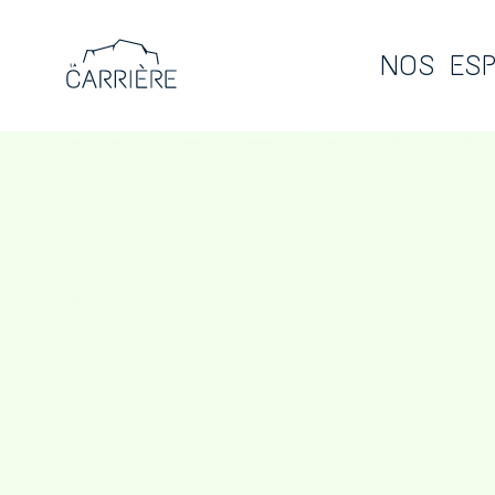
NOS ES