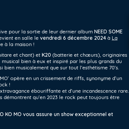
ive pour la sortie de leur dernier album
NEED SOME
evient en salle le
vendredi 6 décembre 2024
à
La
e à la maison !
itare et chant) et
K20
(batterie et chœurs), originaires
 musical bien à eux et inspiré par les plus grands du
 bien musicalement que sur tout l’esthétisme 70’s.
O’ opère en un crissement de riffs, synonyme d’un
ock !
xtravagance ébouriffante et d’une incandescence rare.
s démontrent qu’en 2023 le rock peut toujours être
O KO MO vous assure un show exceptionnel et