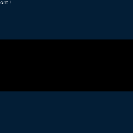
ant !