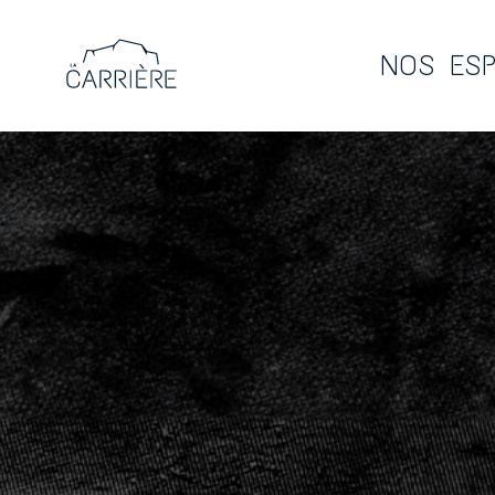
NOS ES