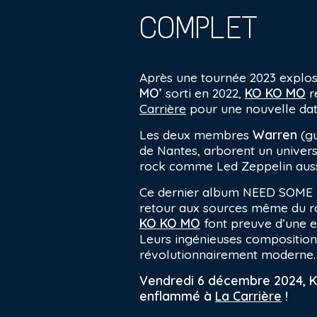
COMPLET
Après une tournée 2023 explos
MO’
sorti en 2022,
KO KO MO
r
Carrière
pour une nouvelle dat
Les deux membres
Warren
(gu
de Nantes, arborent un univers
rock comme Led Zeppelin aussi
Ce dernier album NEED SOME M
retour aux sources même du r
KO KO MO
font preuve d’une e
Leurs ingénieuses composition
révolutionnairement moderne.
Vendredi 6 décembre 2024, K
enflammé à
La Carrière
!